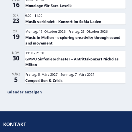
16
Monologe für Sara Lesnik
SEP.
9:00
-
11:00
23
Musik verbindet – Konzert im SoMa Laden
OKT.
Montag, 19. Oktober 2026
-
Freitag, 23. Oktober 2026
19
Music in Motion – exploring creativity through sound
and movement
NOV.
19:30
-
21:30
30
GMPU Sinfonieorchester – Antrittskonzert Nicholas
Milton
MÄRZ
Freitag, 5. März 2027
-
Sonntag, 7. März 2027
5
Composition & Crisis
Kalender anzeigen
KONTAKT