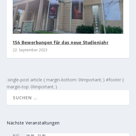
154 Bewerbungen für das neue Studienjahr
22. September 2023
.single-post article { margin-bottom: 0!important; } #footer {
margin-top: 0!important; }
Nächste Veranstaltungen
AUG.
19:30
-
21:30