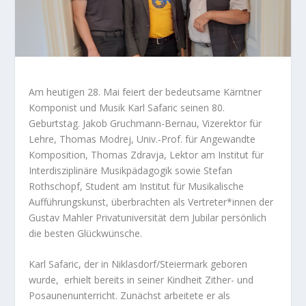
Am heutigen 28. Mai feiert der bedeutsame Kärntner
Komponist und Musik Karl Safaric seinen 80.
Geburtstag. Jakob Gruchmann-Bernau, Vizerektor für
Lehre, Thomas Modrej, Univ.-Prof. für Angewandte
Komposition, Thomas Zdravja, Lektor am Institut für
Interdisziplinäre Musikpädagogik sowie Stefan
Rothschopf, Student am Institut für Musikalische
Aufführungskunst, überbrachten als Vertreter*innen der
Gustav Mahler Privatuniversität dem Jubilar persönlich
die besten Glückwünsche.
Karl Safaric, der in Niklasdorf/Steiermark geboren
wurde, erhielt bereits in seiner Kindheit Zither- und
Posaunenunterricht. Zunächst arbeitete er als