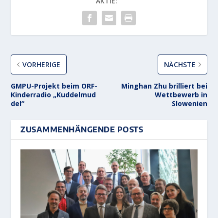
AKTIE:
VORHERIGE
NÄCHSTE
GMPU-Projekt beim ORF-
Minghan Zhu brilliert bei
Kinderradio „Kuddelmud
Wettbewerb in
del“
Slowenien
ZUSAMMENHÄNGENDE POSTS