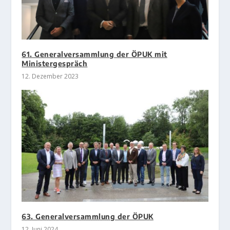
61. Generalversammlung der ÖPUK mit
Ministergespräch
12. Dezember 2023
63. Generalversammlung der ÖPUK
12. Juni 2024