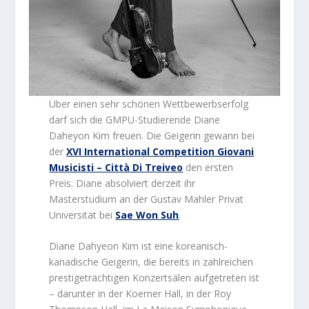
Über einen sehr schönen Wettbewerbserfolg
darf sich die GMPU-Studierende Diane
Daheyon Kim freuen. Die Geigerin gewann bei
der
XVI International Competition Giovani
Musicisti – Città Di Treiveo
den ersten
Preis. Diane absolviert derzeit ihr
Masterstudium an der Gustav Mahler Privat
Universität bei
Sae Won Suh
.
Diane Dahyeon Kim ist eine koreanisch-
kanadische Geigerin, die bereits in zahlreichen
prestigeträchtigen Konzertsälen aufgetreten ist
– darunter in der Koerner Hall, in der Roy