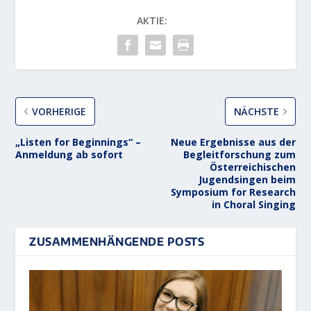
AKTIE:
VORHERIGE
NÄCHSTE
„Listen for Beginnings“ –
Neue Ergebnisse aus der
Anmeldung ab sofort
Begleitforschung zum
Österreichischen
Jugendsingen beim
Symposium for Research
in Choral Singing
ZUSAMMENHÄNGENDE POSTS