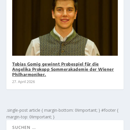
Tobias Gomig gewinnt Probespiel für die
Angelika Prokopp Sommerakademie der Wiener
Philharmoniker.
27. April 2026
.single-post article { margin-bottom: 0!important; } #footer {
margin-top: 0!important; }