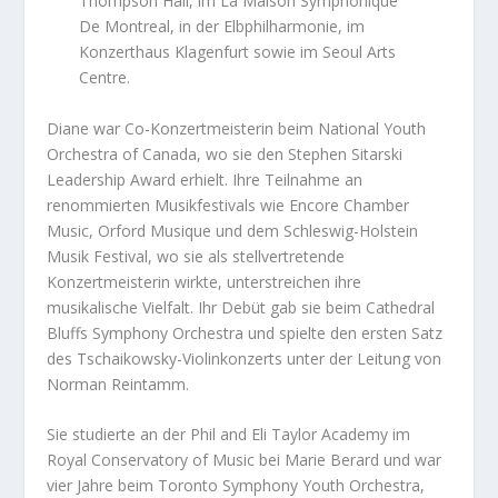
Thompson Hall, im La Maison Symphonique
De Montreal, in der Elbphilharmonie, im
Konzerthaus Klagenfurt sowie im Seoul Arts
Centre.
Diane war Co-Konzertmeisterin beim National Youth
Orchestra of Canada, wo sie den Stephen Sitarski
Leadership Award erhielt. Ihre Teilnahme an
renommierten Musikfestivals wie Encore Chamber
Music, Orford Musique und dem Schleswig-Holstein
Musik Festival, wo sie als stellvertretende
Konzertmeisterin wirkte, unterstreichen ihre
musikalische Vielfalt. Ihr Debüt gab sie beim Cathedral
Bluffs Symphony Orchestra und spielte den ersten Satz
des Tschaikowsky-Violinkonzerts unter der Leitung von
Norman Reintamm.
Sie studierte an der Phil and Eli Taylor Academy im
Royal Conservatory of Music bei Marie Berard und war
vier Jahre beim Toronto Symphony Youth Orchestra,